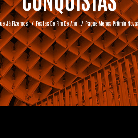
Que Já Fizemos
/
Festas De Fim De Ano
/
Pague Menos Prêmio Nova