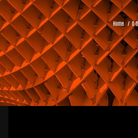
Home
/
O 